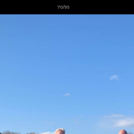
70/95